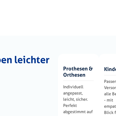
ben leichter
Prothesen &
Kind
Orthesen
Passe
Individuell
Versor
angepasst,
alle B
leicht, sicher.
- mit
Perfekt
empat
abgestimmt auf
Blick 