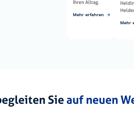
Ihren Alltag.
Heldi
Helde
Mehr erfahren
Mehr 
begleiten Sie
auf neuen W