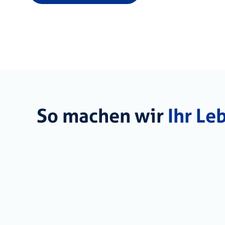
So machen wir
Ihr Le