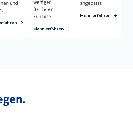
weniger
nnen und
angepasst.
Barrieren
n.
Mehr erfahren
Zuhause
erfahren
Mehr erfahren
egen.